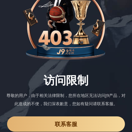
访问限制
尊敬的用户，由于相关法律限制，您所在地区无法访问J9产品，对
此造成的不便，我们深表歉意，您如有疑问请联系客服。
联系客服